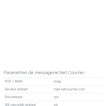
Paramètres de messagerie Net Courrier
POP / IMAP
imap
Serveur entrant
mail.netcourrier.com
Port entrant
110
SSl (sécurité) entrant
ssl