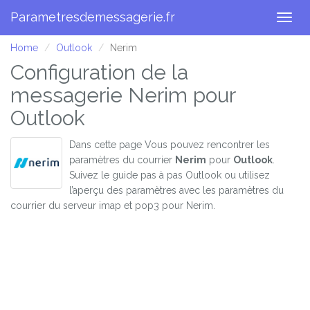
Parametresdemessagerie.fr
Togg
navig
Home
Outlook
Nerim
Configuration de la
messagerie Nerim pour
Outlook
Dans cette page Vous pouvez rencontrer les
paramètres du courrier
Nerim
pour
Outlook
.
Suivez le guide pas à pas Outlook ou utilisez
l’aperçu des paramètres avec les paramètres du
courrier du serveur imap et pop3 pour Nerim.