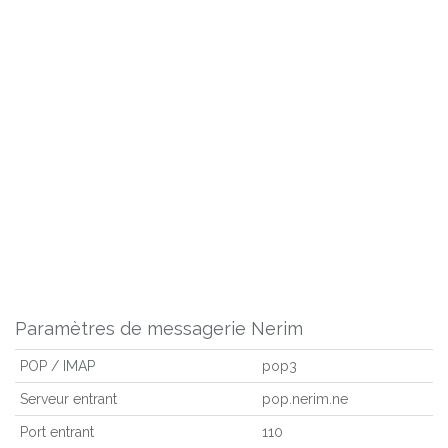
Paramètres de messagerie Nerim
POP / IMAP
pop3
Serveur entrant
pop.nerim.ne
Port entrant
110