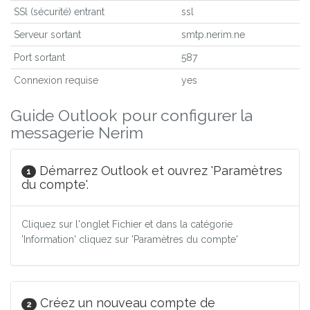
SSl (sécurité) entrant
ssl
Serveur sortant
smtp.nerim.ne
Port sortant
587
Connexion requise
yes
Guide Outlook pour configurer la
messagerie Nerim
Démarrez Outlook et ouvrez 'Paramètres
1
du compte'.
Cliquez sur l'onglet Fichier et dans la catégorie
'Information' cliquez sur 'Paramètres du compte'
Créez un nouveau compte de
2