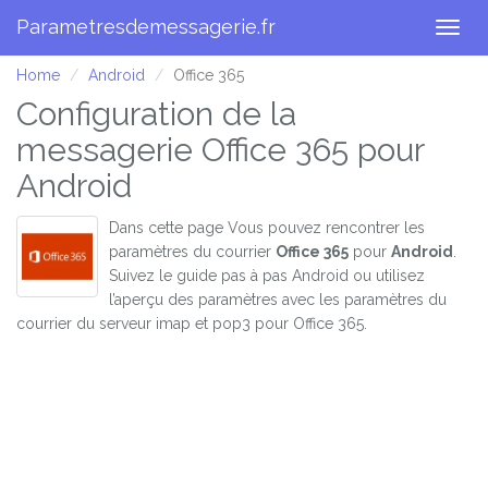
Parametresdemessagerie.fr
Togg
navig
Home
Android
Office 365
Configuration de la
messagerie Office 365 pour
Android
Dans cette page Vous pouvez rencontrer les
paramètres du courrier
Office 365
pour
Android
.
Suivez le guide pas à pas Android ou utilisez
l’aperçu des paramètres avec les paramètres du
courrier du serveur imap et pop3 pour Office 365.