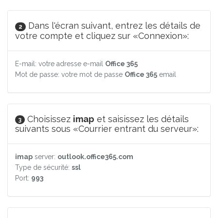
Dans l'écran suivant, entrez les détails de
2
votre compte et cliquez sur «Connexion»:
E-mail: votre adresse e-mail
Office 365
Mot de passe: votre mot de passe
Office 365
email
Choisissez
imap
et saisissez les détails
3
suivants sous «Courrier entrant du serveur»:
imap
server:
outlook.office365.com
Type de sécurité:
ssl
Port:
993