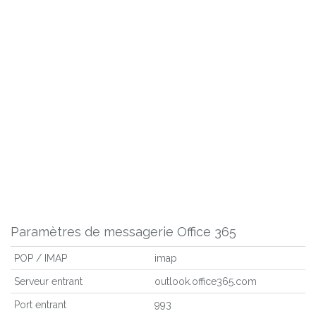
Paramètres de messagerie Office 365
POP / IMAP
imap
Serveur entrant
outlook.office365.com
Port entrant
993