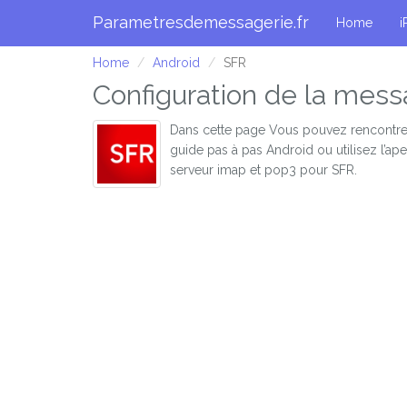
Parametresdemessagerie.fr
Home
i
Home
Android
SFR
Configuration de la mess
Dans cette page Vous pouvez rencontre
guide pas à pas Android ou utilisez l’a
serveur imap et pop3 pour SFR.