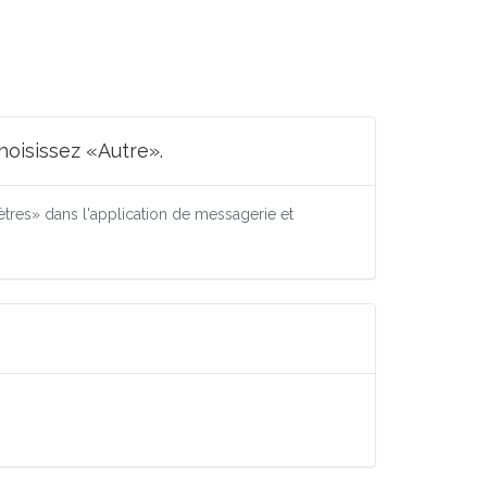
oisissez «Autre».
res» dans l'application de messagerie et