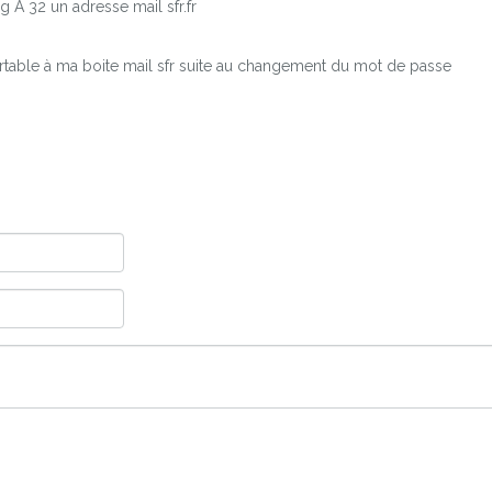
 A 32 un adresse mail sfr.fr
rtable à ma boite mail sfr suite au changement du mot de passe