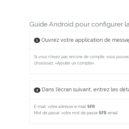
Guide Android pour configurer l
Ouvrez votre application de messag
1
Si vous n'avez pas encore de compte, vous pouvez
choisissez «Ajouter un compte».
Dans l'écran suivant, entrez les dé
2
E-mail: votre adresse e-mail
SFR
Mot de passe: votre mot de passe
SFR
email