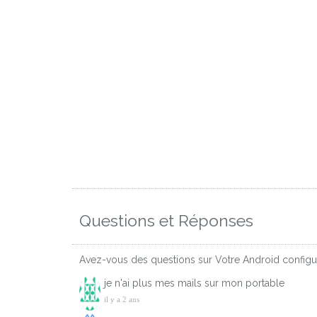
Questions et Réponses
Avez-vous des questions sur Votre Android configur
je n'ai plus mes mails sur mon portable
il y a 2 ans