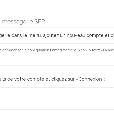
a messagerie SFR
erie dans le menu, ajoutez un nouveau compte et ch
 commencer la configuration immédiatement. Sinon, ouvrez «Paramèt
tails de votre compte et cliquez sur «Connexion»: