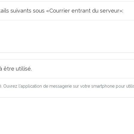
tails suivants sous «Courrier entrant du serveur»:
être utilisé.
ré. Ouvrez l'application de messagerie sur votre smartphone pour utili