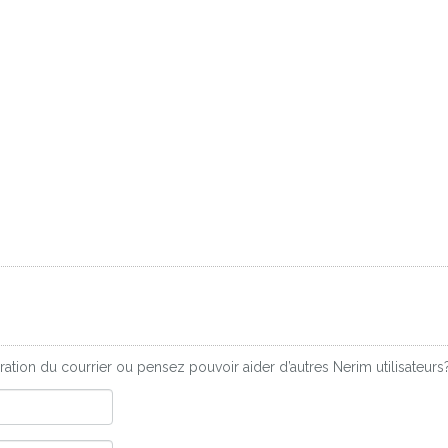
ation du courrier ou pensez pouvoir aider d’autres Nerim utilisateur