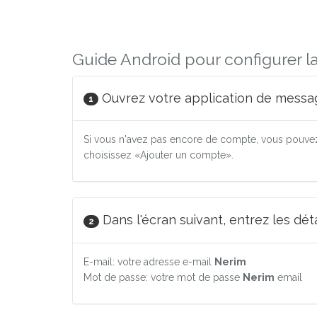
Guide Android pour configurer l
Ouvrez votre application de messag
1
Si vous n'avez pas encore de compte, vous pouvez
choisissez «Ajouter un compte».
Dans l'écran suivant, entrez les dé
2
E-mail: votre adresse e-mail
Nerim
Mot de passe: votre mot de passe
Nerim
email