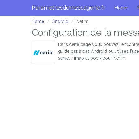
Parametresdemessagerie.fr
Home
i
Home
Android
Nerim
Configuration de la mess
Dans cette page Vous pouvez rencontre
guide pas à pas Android ou utilisez l’a
serveur imap et pop3 pour Nerim.