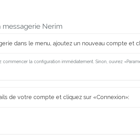
a messagerie Nerim
erie dans le menu, ajoutez un nouveau compte et ch
 commencer la configuration immédiatement. Sinon, ouvrez «Paramèt
tails de votre compte et cliquez sur «Connexion»: