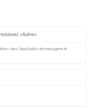
oisissez «Autre».
res» dans l'application de messagerie et