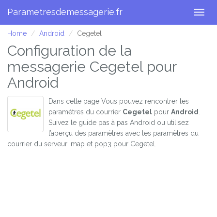
Parametresdemessagerie.fr
Togg
navig
Home
Android
Cegetel
Configuration de la
messagerie Cegetel pour
Android
Dans cette page Vous pouvez rencontrer les
paramètres du courrier
Cegetel
pour
Android
.
Suivez le guide pas à pas Android ou utilisez
l’aperçu des paramètres avec les paramètres du
courrier du serveur imap et pop3 pour Cegetel.