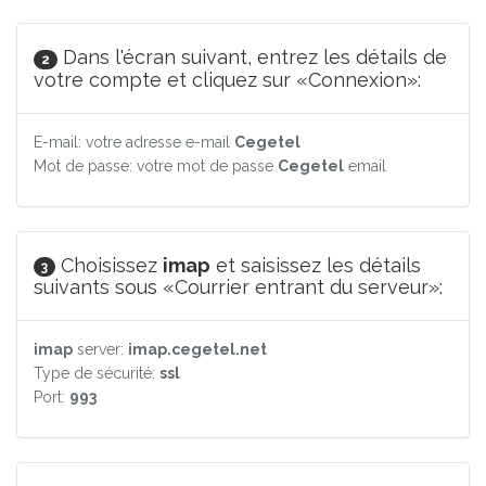
Dans l'écran suivant, entrez les détails de
2
votre compte et cliquez sur «Connexion»:
E-mail: votre adresse e-mail
Cegetel
Mot de passe: votre mot de passe
Cegetel
email
Choisissez
imap
et saisissez les détails
3
suivants sous «Courrier entrant du serveur»:
imap
server:
imap.cegetel.net
Type de sécurité:
ssl
Port:
993