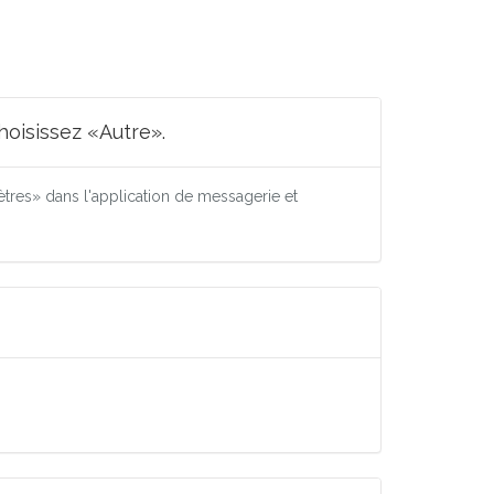
oisissez «Autre».
res» dans l'application de messagerie et