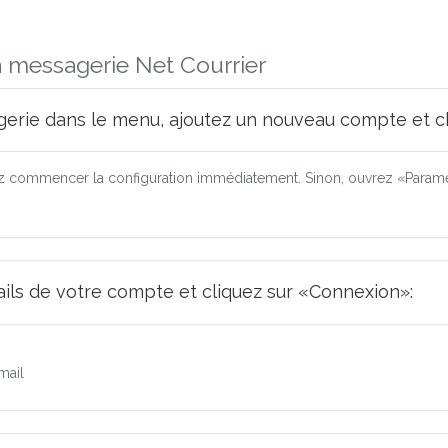
a messagerie Net Courrier
erie dans le menu, ajoutez un nouveau compte et ch
 commencer la configuration immédiatement. Sinon, ouvrez «Paramèt
tails de votre compte et cliquez sur «Connexion»:
mail