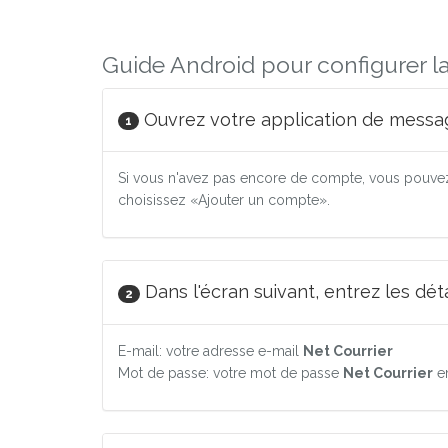
Guide Android pour configurer l
Ouvrez votre application de messag
1
Si vous n'avez pas encore de compte, vous pouvez
choisissez «Ajouter un compte».
Dans l'écran suivant, entrez les dé
2
E-mail: votre adresse e-mail
Net Courrier
Mot de passe: votre mot de passe
Net Courrier
e