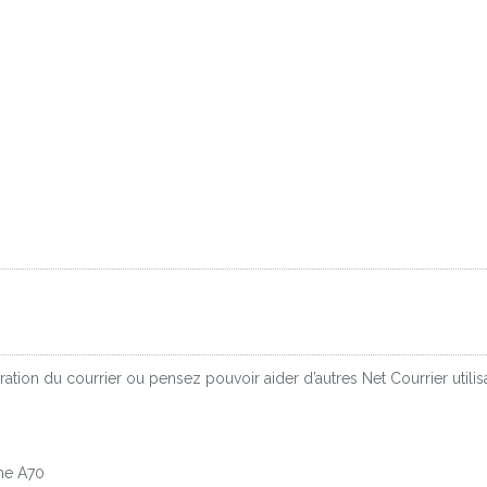
ation du courrier ou pensez pouvoir aider d’autres Net Courrier util
ne A70