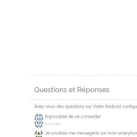
Questions et Réponses
Avez-vous des questions sur Votre Android configur
Impossible de ce connecter
il y a 3 ans
Je voudrais ma messagerie sur mon smarpho