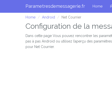
Parametresdemessagerie.fr
Home
i
Home
Android
Net Courrier
Configuration de la mess
Dans cette page Vous pouvez rencontrer les paramèt
pas à pas Android ou utilisez l’aperçu des paramètre
pour Net Courrier.