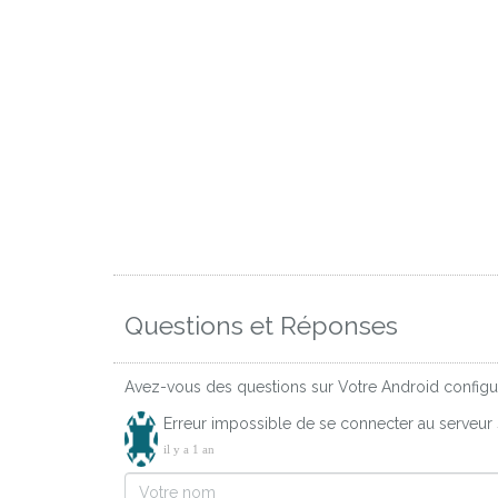
Questions et Réponses
Avez-vous des questions sur Votre Android configura
Erreur impossible de se connecter au serveur 
il y a 1 an