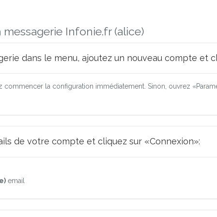
messagerie Infonie.fr (alice)
erie dans le menu, ajoutez un nouveau compte et ch
 commencer la configuration immédiatement. Sinon, ouvrez «Paramèt
tails de votre compte et cliquez sur «Connexion»:
e)
email