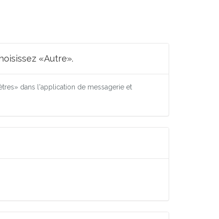
oisissez «Autre».
res» dans l'application de messagerie et