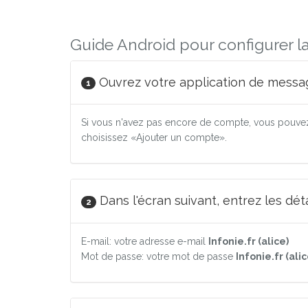
Guide Android pour configurer la 
Ouvrez votre application de messag
1
Si vous n'avez pas encore de compte, vous pouvez
choisissez «Ajouter un compte».
Dans l'écran suivant, entrez les dé
2
E-mail: votre adresse e-mail
Infonie.fr (alice)
Mot de passe: votre mot de passe
Infonie.fr (alic