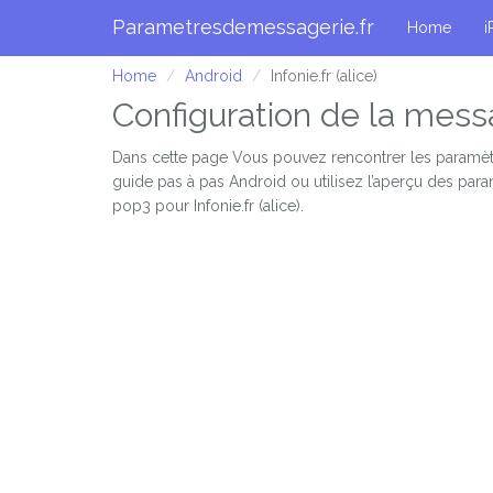
Parametresdemessagerie.fr
Home
i
Home
Android
Infonie.fr (alice)
Configuration de la messag
Dans cette page Vous pouvez rencontrer les paramèt
guide pas à pas Android ou utilisez l’aperçu des par
pop3 pour Infonie.fr (alice).