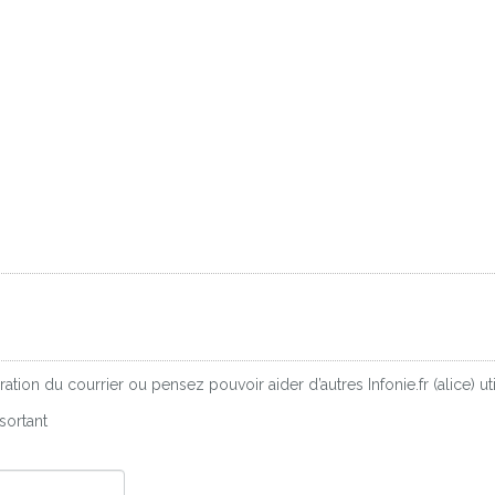
tion du courrier ou pensez pouvoir aider d’autres Infonie.fr (alice) u
sortant