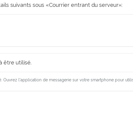
tails suivants sous «Courrier entrant du serveur»:
être utilisé.
ré. Ouvrez l'application de messagerie sur votre smartphone pour utili