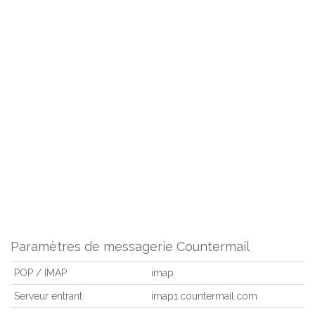
Paramètres de messagerie Countermail
POP / IMAP
imap
Serveur entrant
imap1.countermail.com