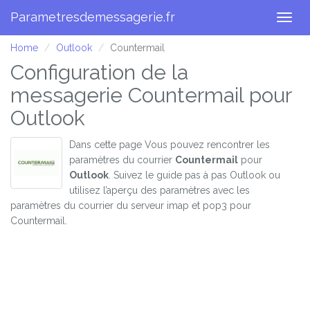
Parametresdemessagerie.fr
Togg
navig
Home
Outlook
Countermail
Configuration de la
messagerie Countermail pour
Outlook
Dans cette page Vous pouvez rencontrer les
paramètres du courrier
Countermail
pour
Outlook
. Suivez le guide pas à pas Outlook ou
utilisez l’aperçu des paramètres avec les
paramètres du courrier du serveur imap et pop3 pour
Countermail.