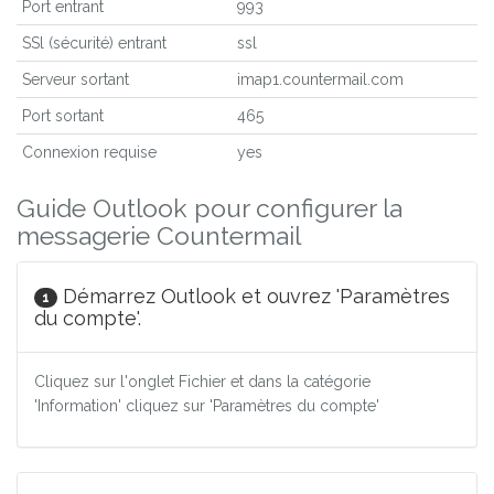
Port entrant
993
SSl (sécurité) entrant
ssl
Serveur sortant
imap1.countermail.com
Port sortant
465
Connexion requise
yes
Guide Outlook pour configurer la
messagerie Countermail
Démarrez Outlook et ouvrez 'Paramètres
1
du compte'.
Cliquez sur l'onglet Fichier et dans la catégorie
'Information' cliquez sur 'Paramètres du compte'