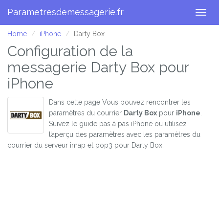
Parametresdemessagerie.fr
Togg
navig
Home
iPhone
Darty Box
Configuration de la
messagerie Darty Box pour
iPhone
Dans cette page Vous pouvez rencontrer les
paramètres du courrier
Darty Box
pour
iPhone
.
Suivez le guide pas à pas iPhone ou utilisez
l’aperçu des paramètres avec les paramètres du
courrier du serveur imap et pop3 pour Darty Box.