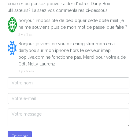
courrier ou pensez pouvoir aider d’autres Darty Box
utilisateurs? Laissez vos commentaires ci-dessous!
bonjour, impossible de débloquer cette boite mail, je
ne me souviens plus de mon mot de passe. que faire ?
il y a 1 an
Bonjour, je viens de vouloir enregistrer mon email
dartybox sur mon iphone hors le serveur imap
pop.live.com ne fonctionne pas. Merci pour votre aide.
Cdlt Nelly Laurenzi
il y a 5 ans
Envoyer