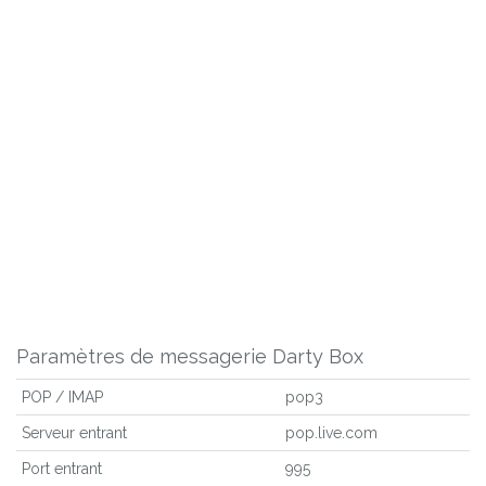
Paramètres de messagerie Darty Box
POP / IMAP
pop3
Serveur entrant
pop.live.com
Port entrant
995