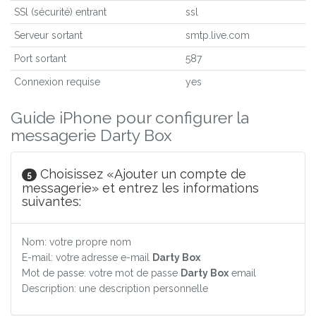
SSl (sécurité) entrant
ssl
Serveur sortant
smtp.live.com
Port sortant
587
Connexion requise
yes
Guide iPhone pour configurer la
messagerie Darty Box
Choisissez «Ajouter un compte de
5
messagerie» et entrez les informations
suivantes:
Nom: votre propre nom
E-mail: votre adresse e-mail
Darty Box
Mot de passe: votre mot de passe
Darty Box
email
Description: une description personnelle