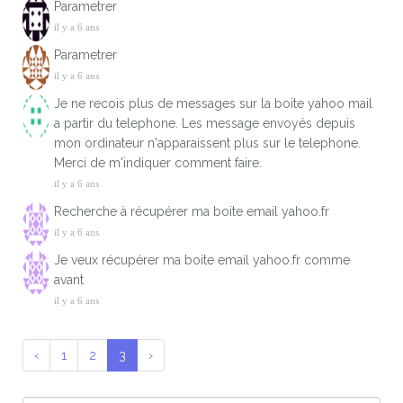
Parametrer
il y a 6 ans
Parametrer
il y a 6 ans
Je ne recois plus de messages sur la boite yahoo mail
a partir du telephone. Les message envoyés depuis
mon ordinateur n'apparaissent plus sur le telephone.
Merci de m'indiquer comment faire.
il y a 6 ans
Recherche à récupérer ma boite email yahoo.fr
il y a 6 ans
Je veux récupérer ma boite email yahoo.fr comme
avant
il y a 6 ans
‹
1
2
3
›