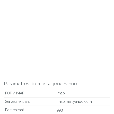
Paramètres de messagerie Yahoo
POP / IMAP
imap
Serveur entrant
imap.mail.yahoo.com
Port entrant
993