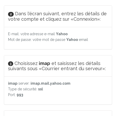
Dans l'écran suivant, entrez les détails de
2
votre compte et cliquez sur «Connexion»:
E-mail: votre adresse e-mail
Yahoo
Mot de passe: votre mot de passe
Yahoo
email
Choisissez
imap
et saisissez les détails
3
suivants sous «Courrier entrant du serveur»:
imap
server:
imap.mail.yahoo.com
Type de sécurité:
ssl
Port:
993