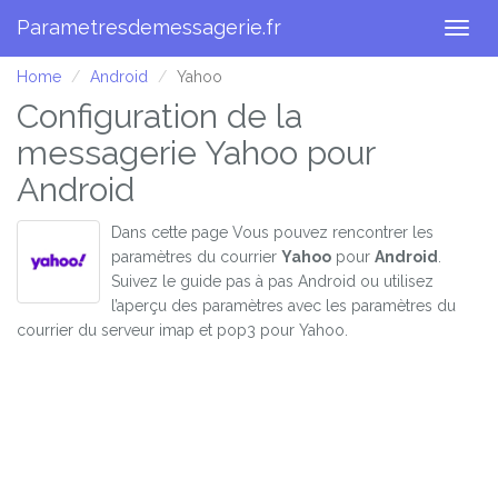
Parametresdemessagerie.fr
Togg
navig
Home
Android
Yahoo
Configuration de la
messagerie Yahoo pour
Android
Dans cette page Vous pouvez rencontrer les
paramètres du courrier
Yahoo
pour
Android
.
Suivez le guide pas à pas Android ou utilisez
l’aperçu des paramètres avec les paramètres du
courrier du serveur imap et pop3 pour Yahoo.