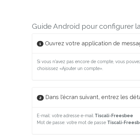
Guide Android pour configurer l
Ouvrez votre application de messag
1
Si vous n'avez pas encore de compte, vous pouvez
choisissez «Ajouter un compte».
Dans l'écran suivant, entrez les dé
2
E-mail: votre adresse e-mail
Tiscali-Freesbee
Mot de passe: votre mot de passe
Tiscali-Frees