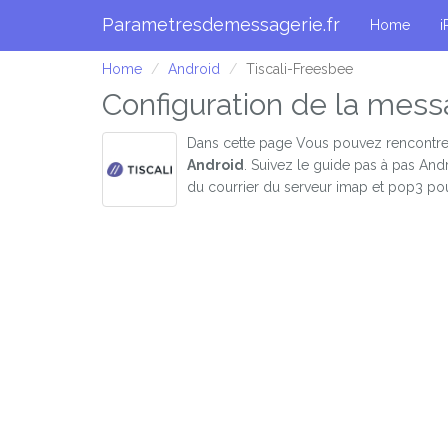
Parametresdemessagerie.fr
Home
i
Home
Android
Tiscali-Freesbee
Configuration de la mess
Dans cette page Vous pouvez rencontre
Android
. Suivez le guide pas à pas And
du courrier du serveur imap et pop3 pou