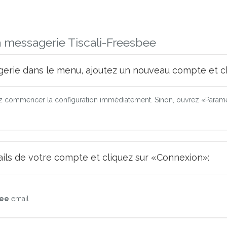
a messagerie Tiscali-Freesbee
erie dans le menu, ajoutez un nouveau compte et ch
 commencer la configuration immédiatement. Sinon, ouvrez «Paramèt
tails de votre compte et cliquez sur «Connexion»:
bee
email