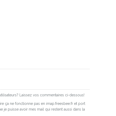
utilisateurs? Laissez vos commentaires ci-dessous!
e ça ne fonctionne pas en imap.freesbee.fr et port
 je puisse avoir mes mail qui restent aussi dans la