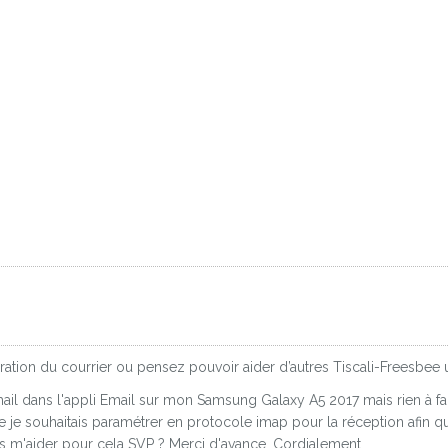
ation du courrier ou pensez pouvoir aider d’autres Tiscali-Freesbee 
l dans l'appli Email sur mon Samsung Galaxy A5 2017 mais rien à fair
 je souhaitais paramétrer en protocole imap pour la réception afin que
us m'aider pour cela SVP ? Merci d'avance. Cordialement