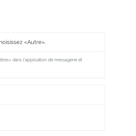
oisissez «Autre».
res» dans l'application de messagerie et