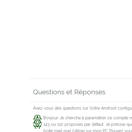
Questions et Réponses
Avez-vous des questions sur Votre Android configur
Bonjour Je cherche à paramétrer ce compte mai
143 ou 110 proposés par défaut. Je précise que
boite mail que j'utilise sur mon PC Pouvez vo