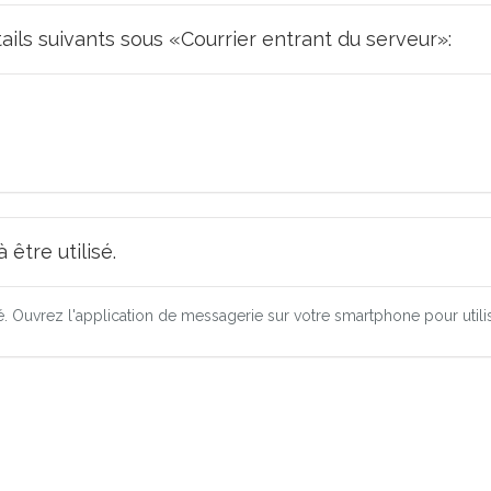
tails suivants sous «Courrier entrant du serveur»:
être utilisé.
ré. Ouvrez l'application de messagerie sur votre smartphone pour utili